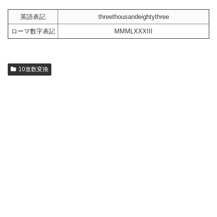
英語表記
threethousandeightythree
ローマ数字表記
MMMLXXXIII
10進数変換