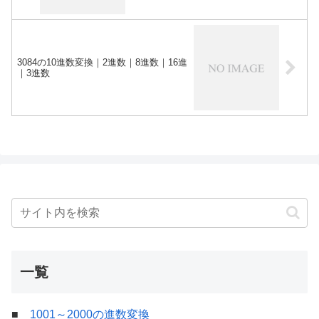
3084の10進数変換｜2進数｜8進数｜16進
｜3進数
一覧
■
1001～2000の進数変換