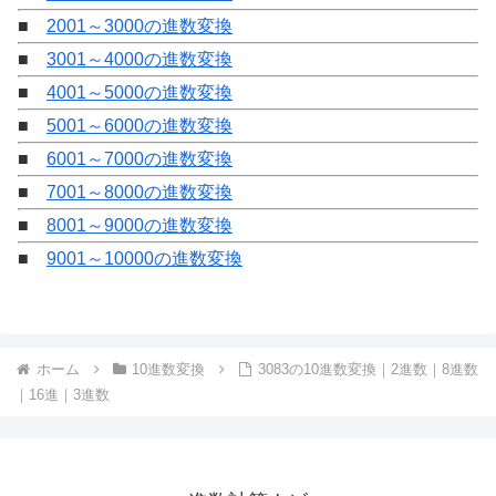
■
2001～3000の進数変換
■
3001～4000の進数変換
■
4001～5000の進数変換
■
5001～6000の進数変換
■
6001～7000の進数変換
■
7001～8000の進数変換
■
8001～9000の進数変換
■
9001～10000の進数変換
ホーム
10進数変換
3083の10進数変換｜2進数｜8進数
｜16進｜3進数