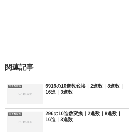
関連記事
6916の10進数変換｜2進数｜8進数｜
10進数変換
16進｜3進数
296の10進数変換｜2進数｜8進数｜
10進数変換
16進｜3進数