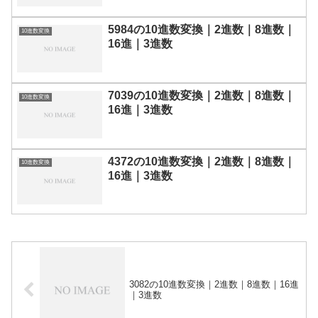
5984の10進数変換｜2進数｜8進数｜
10進数変換
16進｜3進数
7039の10進数変換｜2進数｜8進数｜
10進数変換
16進｜3進数
4372の10進数変換｜2進数｜8進数｜
10進数変換
16進｜3進数
3082の10進数変換｜2進数｜8進数｜16進
｜3進数