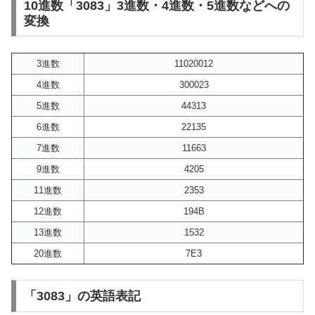
10進数「3083」3進数・4進数・5進数などへの
変換
3進数
11020012
4進数
300023
5進数
44313
6進数
22135
7進数
11663
9進数
4205
11進数
2353
12進数
194B
13進数
1532
20進数
7E3
「3083」の英語表記