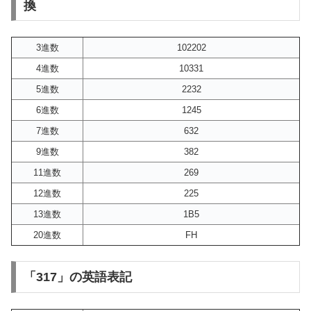
換
3進数
102202
4進数
10331
5進数
2232
6進数
1245
7進数
632
9進数
382
11進数
269
12進数
225
13進数
1B5
20進数
FH
「317」の英語表記