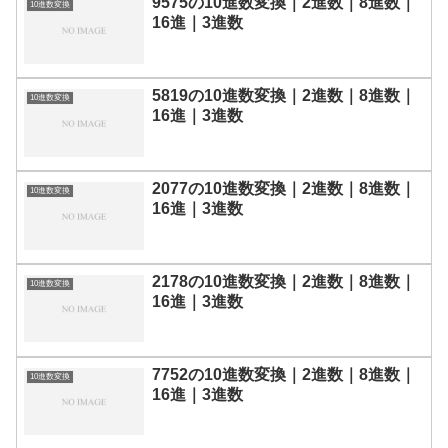
9575の10進数変換｜2進数｜8進数｜
10進数変換
16進｜3進数
5819の10進数変換｜2進数｜8進数｜
10進数変換
16進｜3進数
2077の10進数変換｜2進数｜8進数｜
10進数変換
16進｜3進数
2178の10進数変換｜2進数｜8進数｜
10進数変換
16進｜3進数
7752の10進数変換｜2進数｜8進数｜
10進数変換
16進｜3進数