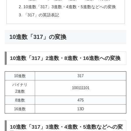
10進数「317」3進数・4進数・5進数などへの変換
「317」の英語表記
10進数「317」の変換
10進数「317」2進数・8進数・16進数への変換
10進数
317
バイナリ
100111101
2進数
8進数
475
16進数
13D
10進数「317」3進数・4進数・5進数などへの変