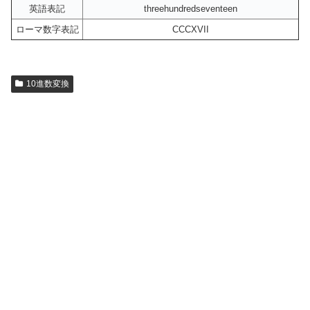
英語表記
threehundredseventeen
ローマ数字表記
CCCXVII
10進数変換