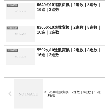
9649の10進数変換｜2進数｜8進数｜
10進数変換
16進｜3進数
8365の10進数変換｜2進数｜8進数｜
10進数変換
16進｜3進数
5592の10進数変換｜2進数｜8進数｜
10進数変換
16進｜3進数
316の10進数変換｜2進数｜8進数｜16進
｜3進数