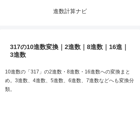
進数計算ナビ
317の10進数変換｜2進数｜8進数｜16進｜
3進数
10進数の「317」の2進数・8進数・16進数への変換まと
め。3進数、4進数、5進数、6進数、7進数などへも変換分
類。