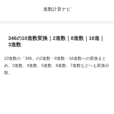
進数計算ナビ
346の10進数変換｜2進数｜8進数｜16進｜
3進数
10進数の「346」の2進数・8進数・16進数への変換まと
め。3進数、4進数、5進数、6進数、7進数などへも変換分
類。