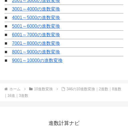
■
2001～3000の進数変換
■
3001～4000の進数変換
■
4001～5000の進数変換
■
5001～6000の進数変換
■
6001～7000の進数変換
■
7001～8000の進数変換
■
8001～9000の進数変換
■
9001～10000の進数変換
ホーム
10進数変換
346の10進数変換｜2進数｜8進数
｜16進｜3進数
進数計算ナビ