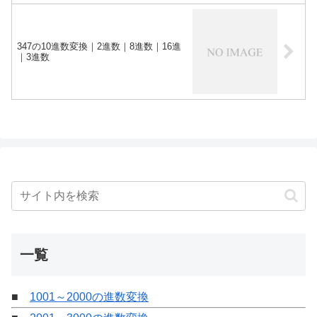
347の10進数変換｜2進数｜8進数｜16進
｜3進数
一覧
■
1001～2000の進数変換