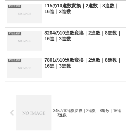
115の10進数変換｜2進数｜8進数｜
10進数変換
16進｜3進数
8204の10進数変換｜2進数｜8進数｜
10進数変換
16進｜3進数
7801の10進数変換｜2進数｜8進数｜
10進数変換
16進｜3進数
345の10進数変換｜2進数｜8進数｜16進
｜3進数