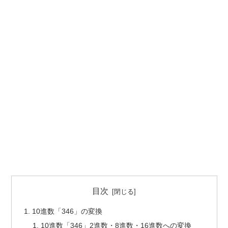
目次
10進数「346」の変換
10進数「346」2進数・8進数・16進数への変換