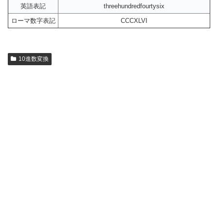
英語表記
threehundredfourtysix
ローマ数字表記
CCCXLVI
10進数変換