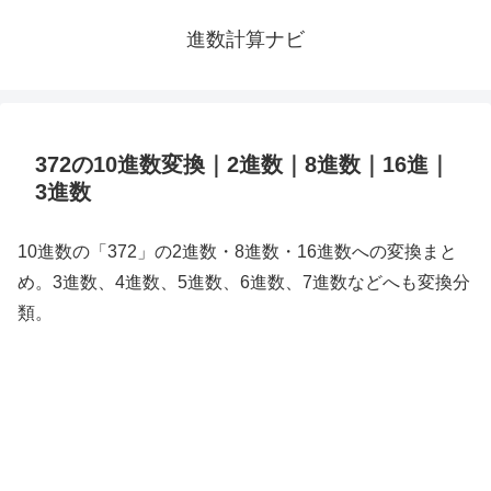
進数計算ナビ
372の10進数変換｜2進数｜8進数｜16進｜
3進数
10進数の「372」の2進数・8進数・16進数への変換まと
め。3進数、4進数、5進数、6進数、7進数などへも変換分
類。