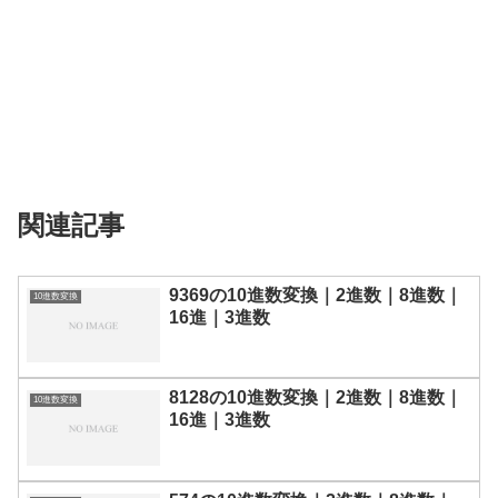
関連記事
9369の10進数変換｜2進数｜8進数｜
10進数変換
16進｜3進数
8128の10進数変換｜2進数｜8進数｜
10進数変換
16進｜3進数