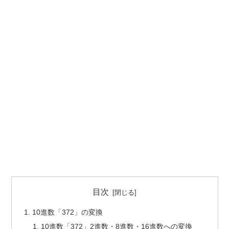
目次
10進数「372」の変換
10進数「372」2進数・8進数・16進数への変換