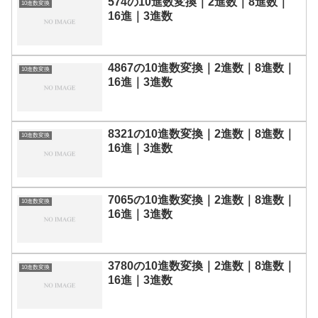
574の10進数変換｜2進数｜8進数｜
10進数変換
16進｜3進数
4867の10進数変換｜2進数｜8進数｜
10進数変換
16進｜3進数
8321の10進数変換｜2進数｜8進数｜
10進数変換
16進｜3進数
7065の10進数変換｜2進数｜8進数｜
10進数変換
16進｜3進数
3780の10進数変換｜2進数｜8進数｜
10進数変換
16進｜3進数