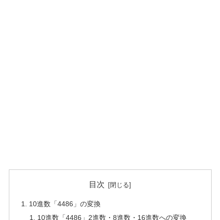
目次
10進数「4486」の変換
10進数「4486」2進数・8進数・16進数への変換