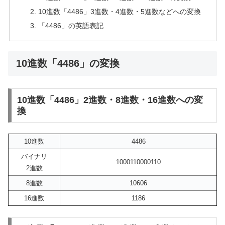
10進数「4486」3進数・4進数・5進数などへの変換
「4486」の英語表記
10進数「4486」の変換
10進数「4486」2進数・8進数・16進数への変
換
10進数
4486
バイナリ
1000110000110
2進数
8進数
10606
16進数
1186