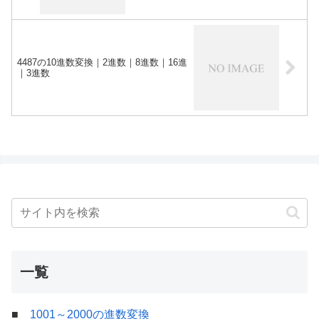
4487の10進数変換｜2進数｜8進数｜16進
｜3進数
一覧
■
1001～2000の進数変換