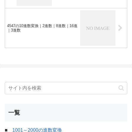
4547の10進数変換｜2進数｜8進数｜16進
｜3進数
一覧
■
1001～2000の進数変換