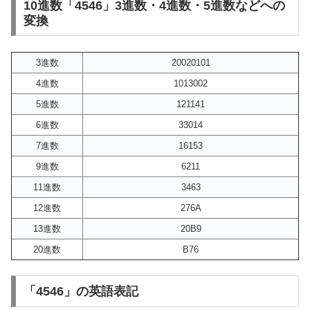
10進数「4546」3進数・4進数・5進数などへの
変換
3進数
20020101
4進数
1013002
5進数
121141
6進数
33014
7進数
16153
9進数
6211
11進数
3463
12進数
276A
13進数
20B9
20進数
B76
「4546」の英語表記