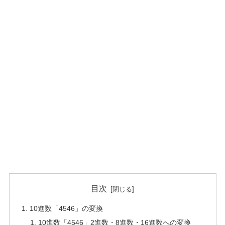
目次
10進数「4546」の変換
10進数「4546」2進数・8進数・16進数への変換