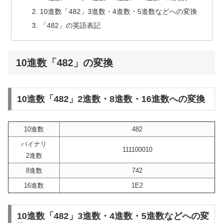
10進数「482」3進数・4進数・5進数などへの変換
「482」の英語表記
10進数「482」の変換
10進数「482」2進数・8進数・16進数への変換
10進数
482
バイナリ
111100010
2進数
8進数
742
16進数
1E2
10進数「482」3進数・4進数・5進数などへの変