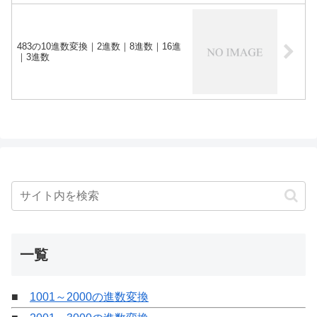
483の10進数変換｜2進数｜8進数｜16進
｜3進数
一覧
■
1001～2000の進数変換