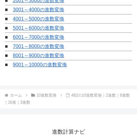
■
2001～3000の進数変換
■
3001～4000の進数変換
■
4001～5000の進数変換
■
5001～6000の進数変換
■
6001～7000の進数変換
■
7001～8000の進数変換
■
8001～9000の進数変換
■
9001～10000の進数変換
ホーム
10進数変換
482の10進数変換｜2進数｜8進数
｜16進｜3進数
進数計算ナビ