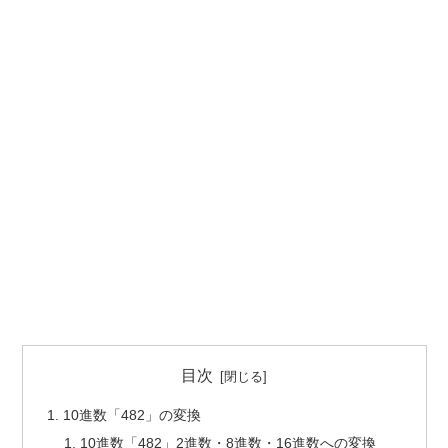
目次
10進数「482」の変換
10進数「482」2進数・8進数・16進数への変換