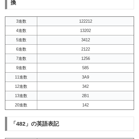
換
3進数
122212
4進数
13202
5進数
3412
6進数
2122
7進数
1256
9進数
585
11進数
3A9
12進数
342
13進数
2B1
20進数
142
「482」の英語表記