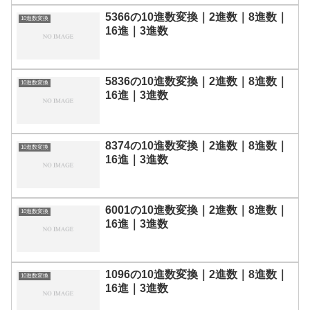
5366の10進数変換｜2進数｜8進数｜
10進数変換
16進｜3進数
5836の10進数変換｜2進数｜8進数｜
10進数変換
16進｜3進数
8374の10進数変換｜2進数｜8進数｜
10進数変換
16進｜3進数
6001の10進数変換｜2進数｜8進数｜
10進数変換
16進｜3進数
1096の10進数変換｜2進数｜8進数｜
10進数変換
16進｜3進数