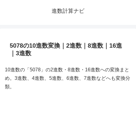
進数計算ナビ
5078の10進数変換｜2進数｜8進数｜16進
｜3進数
10進数の「5078」の2進数・8進数・16進数への変換まと
め。3進数、4進数、5進数、6進数、7進数などへも変換分
類。