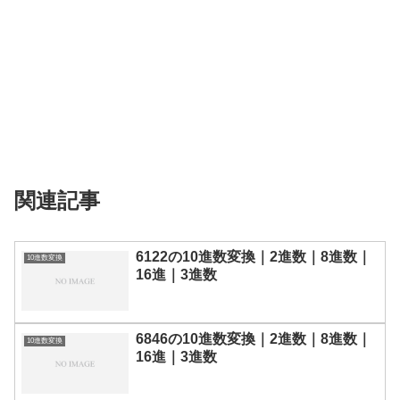
関連記事
6122の10進数変換｜2進数｜8進数｜
10進数変換
16進｜3進数
6846の10進数変換｜2進数｜8進数｜
10進数変換
16進｜3進数