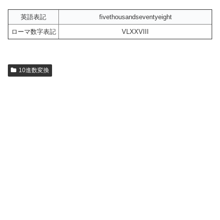
英語表記
fivethousandseventyeight
ローマ数字表記
VLXXVIII
10進数変換