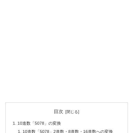
目次
10進数「5078」の変換
10進数「5078」2進数・8進数・16進数への変換