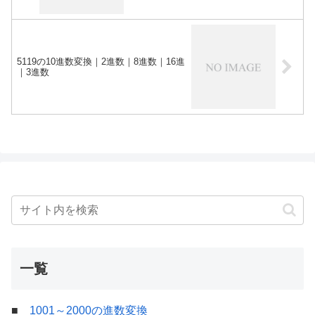
5119の10進数変換｜2進数｜8進数｜16進
｜3進数
一覧
■
1001～2000の進数変換