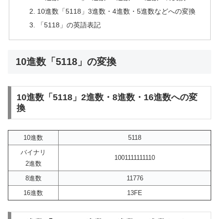
10進数「5118」3進数・4進数・5進数などへの変換
「5118」の英語表記
10進数「5118」の変換
10進数「5118」2進数・8進数・16進数への変
換
10進数
5118
バイナリ
1001111111110
2進数
8進数
11776
16進数
13FE