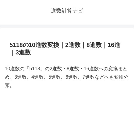
進数計算ナビ
5118の10進数変換｜2進数｜8進数｜16進
｜3進数
10進数の「5118」の2進数・8進数・16進数への変換まと
め。3進数、4進数、5進数、6進数、7進数などへも変換分
類。