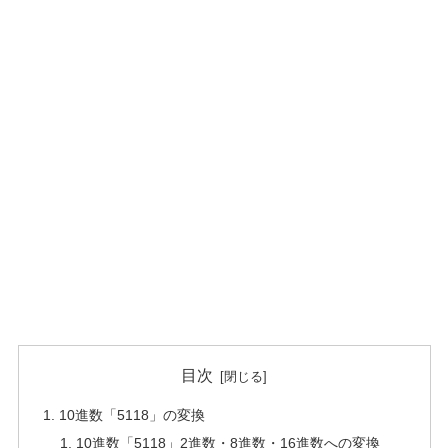
目次
10進数「5118」の変換
10進数「5118」2進数・8進数・16進数への変換