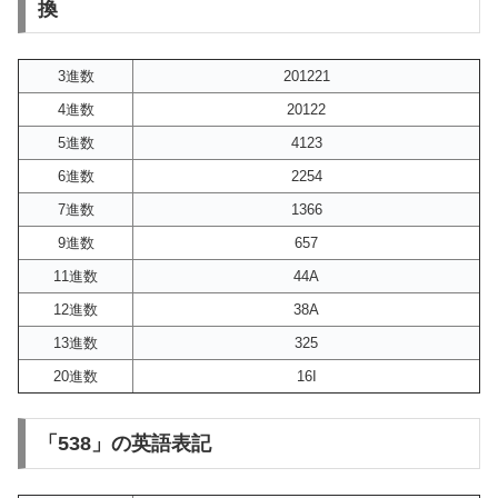
換
3進数
201221
4進数
20122
5進数
4123
6進数
2254
7進数
1366
9進数
657
11進数
44A
12進数
38A
13進数
325
20進数
16I
「538」の英語表記