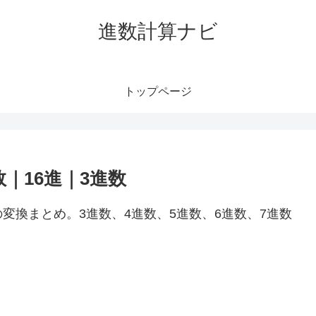
進数計算ナビ
トップページ
数｜16進｜3進数
への変換まとめ。3進数、4進数、5進数、6進数、7進数