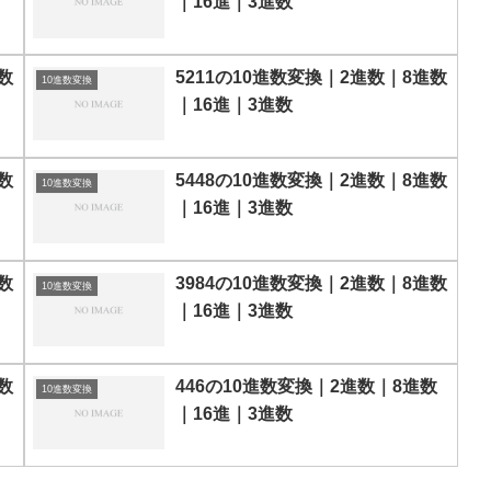
｜16進｜3進数
数
5211の10進数変換｜2進数｜8進数
10進数変換
｜16進｜3進数
数
5448の10進数変換｜2進数｜8進数
10進数変換
｜16進｜3進数
数
3984の10進数変換｜2進数｜8進数
10進数変換
｜16進｜3進数
数
446の10進数変換｜2進数｜8進数
10進数変換
｜16進｜3進数