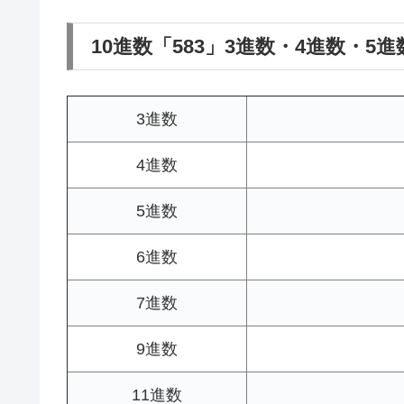
10進数「583」3進数・4進数・5
3進数
4進数
5進数
6進数
7進数
9進数
11進数