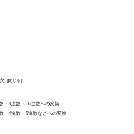
次
進数・8進数・16進数への変換
3進数・4進数・5進数などへの変換
記