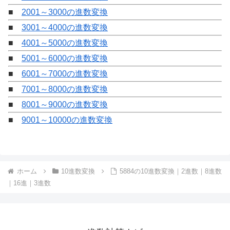
■
2001～3000の進数変換
■
3001～4000の進数変換
■
4001～5000の進数変換
■
5001～6000の進数変換
■
6001～7000の進数変換
■
7001～8000の進数変換
■
8001～9000の進数変換
■
9001～10000の進数変換
ホーム
10進数変換
5884の10進数変換｜2進数｜8進数
｜16進｜3進数