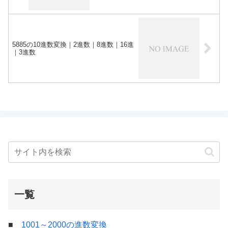
5885の10進数変換｜2進数｜8進数｜16進
｜3進数
一覧
■
1001～2000の進数変換