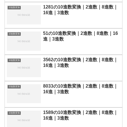
1281の10進数変換｜2進数｜8進数｜
10進数変換
16進｜3進数
51の10進数変換｜2進数｜8進数｜16
10進数変換
進｜3進数
3562の10進数変換｜2進数｜8進数｜
10進数変換
16進｜3進数
8033の10進数変換｜2進数｜8進数｜
10進数変換
16進｜3進数
1589の10進数変換｜2進数｜8進数｜
10進数変換
16進｜3進数