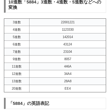
10進数「5884」3進数・4進数・5進数などへの
変換
3進数
22001221
4進数
1123330
5進数
142014
6進数
43124
7進数
23104
9進数
8057
11進数
446A
12進数
34A4
13進数
28A8
20進数
EE4
「5884」の英語表記