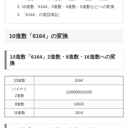
10進数「6164」3進数・4進数・5進数などへの変換
「6164」の英語表記
10進数「6164」の変換
10進数「6164」2進数・8進数・16進数への変
換
10進数
6164
バイナリ
1100000010100
2進数
8進数
14024
16進数
1814