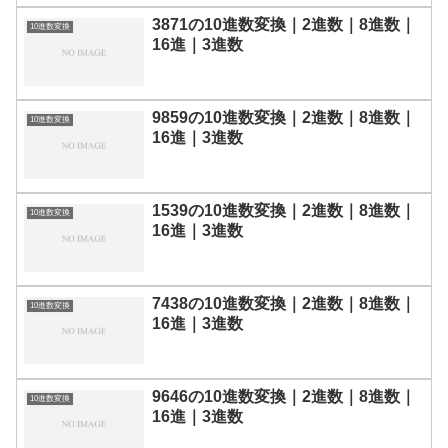
3871の10進数変換｜2進数｜8進数｜
10進数変換
16進｜3進数
9859の10進数変換｜2進数｜8進数｜
10進数変換
16進｜3進数
1539の10進数変換｜2進数｜8進数｜
10進数変換
16進｜3進数
7438の10進数変換｜2進数｜8進数｜
10進数変換
16進｜3進数
9646の10進数変換｜2進数｜8進数｜
10進数変換
16進｜3進数