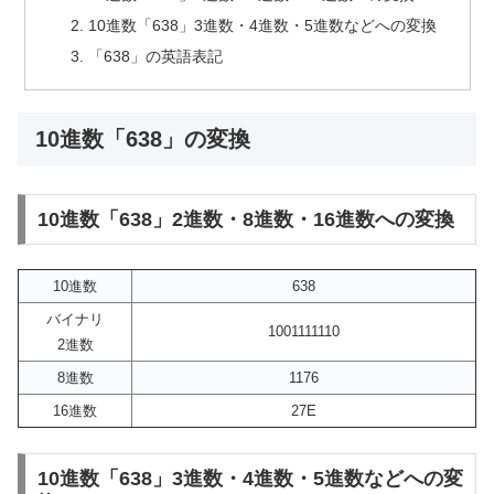
10進数「638」3進数・4進数・5進数などへの変換
「638」の英語表記
10進数「638」の変換
10進数「638」2進数・8進数・16進数への変換
10進数
638
バイナリ
1001111110
2進数
8進数
1176
16進数
27E
10進数「638」3進数・4進数・5進数などへの変