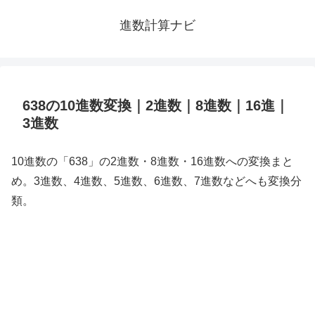
進数計算ナビ
638の10進数変換｜2進数｜8進数｜16進｜
3進数
10進数の「638」の2進数・8進数・16進数への変換まと
め。3進数、4進数、5進数、6進数、7進数などへも変換分
類。