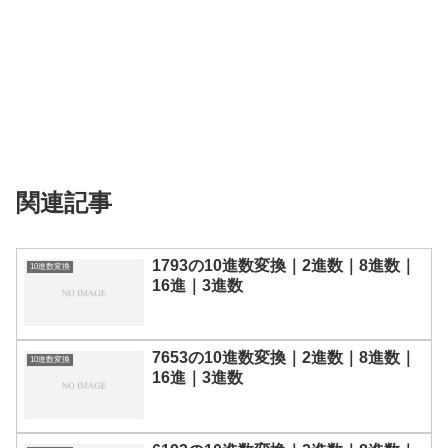
関連記事
1793の10進数変換｜2進数｜8進数｜
10進数変換
16進｜3進数
7653の10進数変換｜2進数｜8進数｜
10進数変換
16進｜3進数