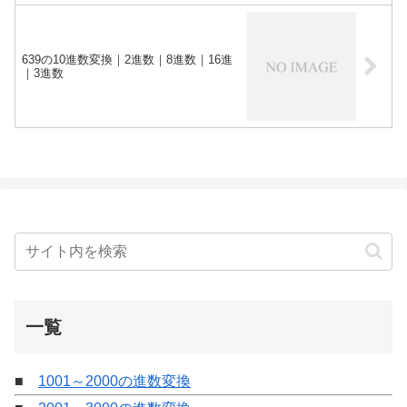
639の10進数変換｜2進数｜8進数｜16進
｜3進数
一覧
■
1001～2000の進数変換