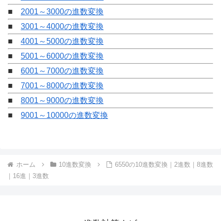
■
2001～3000の進数変換
■
3001～4000の進数変換
■
4001～5000の進数変換
■
5001～6000の進数変換
■
6001～7000の進数変換
■
7001～8000の進数変換
■
8001～9000の進数変換
■
9001～10000の進数変換
ホーム
10進数変換
6550の10進数変換｜2進数｜8進数
｜16進｜3進数