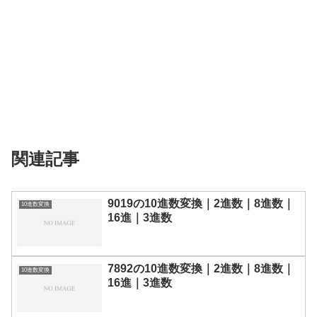
関連記事
9019の10進数変換｜2進数｜8進数｜
10進数変換
16進｜3進数
7892の10進数変換｜2進数｜8進数｜
10進数変換
16進｜3進数