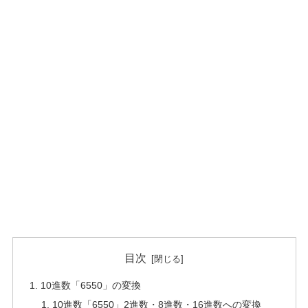
目次
10進数「6550」の変換
10進数「6550」2進数・8進数・16進数への変換