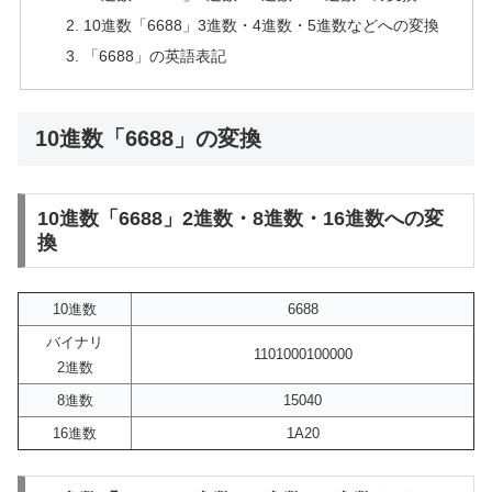
10進数「6688」3進数・4進数・5進数などへの変換
「6688」の英語表記
10進数「6688」の変換
10進数「6688」2進数・8進数・16進数への変
換
10進数
6688
バイナリ
1101000100000
2進数
8進数
15040
16進数
1A20