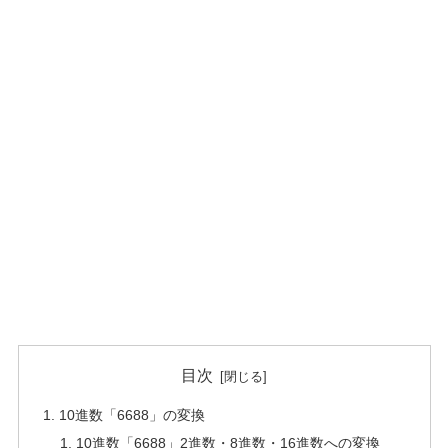
目次
10進数「6688」の変換
10進数「6688」2進数・8進数・16進数への変換