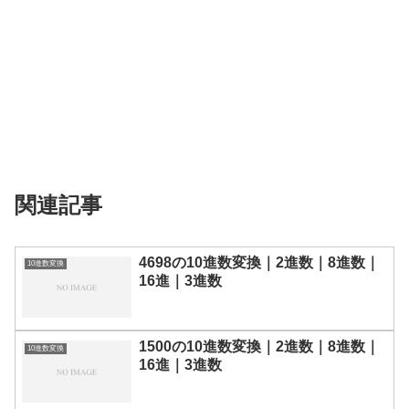
関連記事
4698の10進数変換｜2進数｜8進数｜
10進数変換
16進｜3進数
1500の10進数変換｜2進数｜8進数｜
10進数変換
16進｜3進数