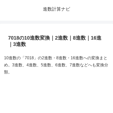
進数計算ナビ
7018の10進数変換｜2進数｜8進数｜16進
｜3進数
10進数の「7018」の2進数・8進数・16進数への変換まと
め。3進数、4進数、5進数、6進数、7進数などへも変換分
類。