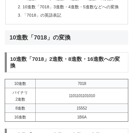
10進数「7018」3進数・4進数・5進数などへの変換
「7018」の英語表記
10進数「7018」の変換
10進数「7018」2進数・8進数・16進数への変
換
10進数
7018
バイナリ
1101101101010
2進数
8進数
15552
16進数
1B6A