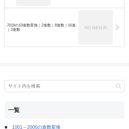
7019の10進数変換｜2進数｜8進数｜16進
｜3進数
一覧
■
1001～2000の進数変換