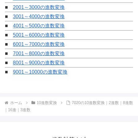
■
2001～3000の進数変換
■
3001～4000の進数変換
■
4001～5000の進数変換
■
5001～6000の進数変換
■
6001～7000の進数変換
■
7001～8000の進数変換
■
8001～9000の進数変換
■
9001～10000の進数変換
ホーム
10進数変換
7020の10進数変換｜2進数｜8進数
｜16進｜3進数