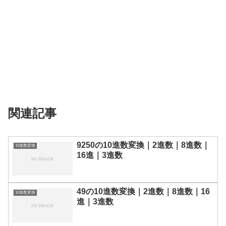
関連記事
9250の10進数変換｜2進数｜8進数｜
10進数変換
16進｜3進数
49の10進数変換｜2進数｜8進数｜16
10進数変換
進｜3進数