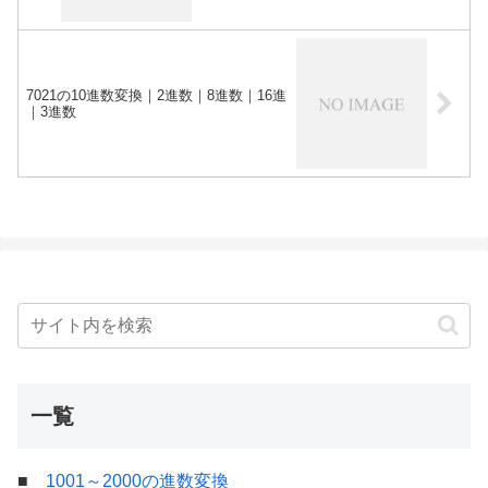
7021の10進数変換｜2進数｜8進数｜16進
｜3進数
一覧
■
1001～2000の進数変換