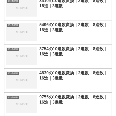
3410の10進数変換｜2進数｜8進数｜
10進数変換
16進｜3進数
5496の10進数変換｜2進数｜8進数｜
10進数変換
16進｜3進数
3754の10進数変換｜2進数｜8進数｜
10進数変換
16進｜3進数
4830の10進数変換｜2進数｜8進数｜
10進数変換
16進｜3進数
9755の10進数変換｜2進数｜8進数｜
10進数変換
16進｜3進数