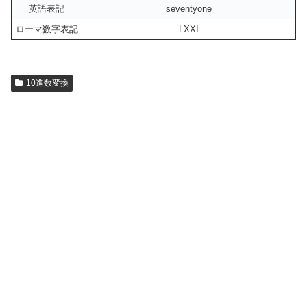
英語表記
seventyone
ローマ数字表記
LXXI
10進数変換