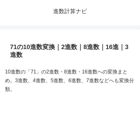
進数計算ナビ
71の10進数変換｜2進数｜8進数｜16進｜3
進数
10進数の「71」の2進数・8進数・16進数への変換まと
め。3進数、4進数、5進数、6進数、7進数などへも変換分
類。