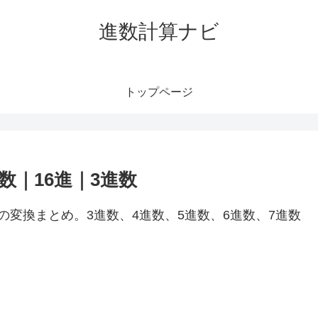
進数計算ナビ
トップページ
進数｜16進｜3進数
数への変換まとめ。3進数、4進数、5進数、6進数、7進数