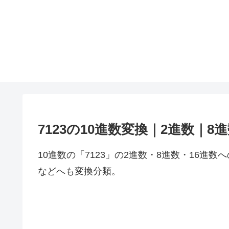
7123の10進数変換｜2進数｜8
10進数の「7123」の2進数・8進数・16進
などへも変換分類。