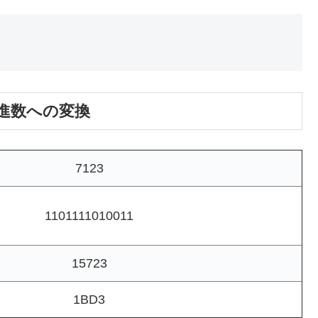
6進数への変換
7123
1101111010011
15723
1BD3