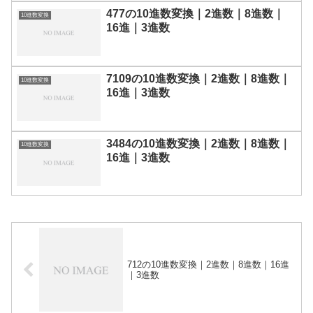
477の10進数変換｜2進数｜8進数｜
10進数変換
16進｜3進数
7109の10進数変換｜2進数｜8進数｜
10進数変換
16進｜3進数
3484の10進数変換｜2進数｜8進数｜
10進数変換
16進｜3進数
712の10進数変換｜2進数｜8進数｜16進
｜3進数