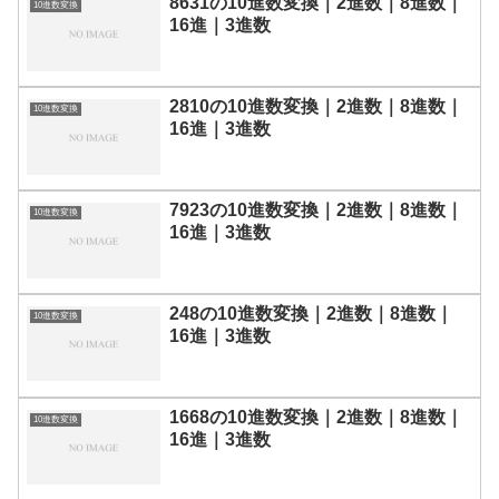
8631の10進数変換｜2進数｜8進数｜
10進数変換
16進｜3進数
2810の10進数変換｜2進数｜8進数｜
10進数変換
16進｜3進数
7923の10進数変換｜2進数｜8進数｜
10進数変換
16進｜3進数
248の10進数変換｜2進数｜8進数｜
10進数変換
16進｜3進数
1668の10進数変換｜2進数｜8進数｜
10進数変換
16進｜3進数