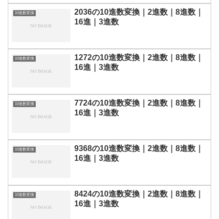
2036の10進数変換｜2進数｜8進数｜
10進数変換
16進｜3進数
1272の10進数変換｜2進数｜8進数｜
10進数変換
16進｜3進数
7724の10進数変換｜2進数｜8進数｜
10進数変換
16進｜3進数
9368の10進数変換｜2進数｜8進数｜
10進数変換
16進｜3進数
8424の10進数変換｜2進数｜8進数｜
10進数変換
16進｜3進数