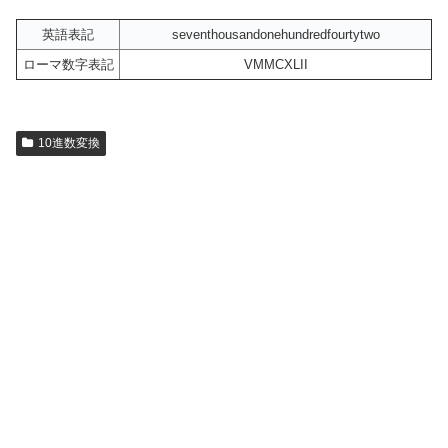
英語表記
seventhousandonehundredfourtytwo
ローマ数字表記
VMMCXLII
10進数変換