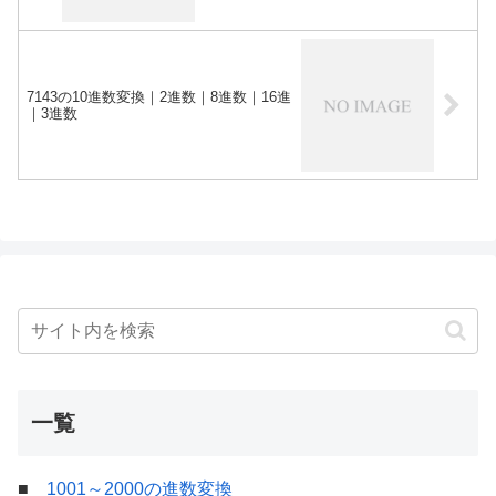
7143の10進数変換｜2進数｜8進数｜16進
｜3進数
一覧
■
1001～2000の進数変換