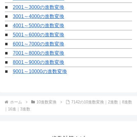
■
2001～3000の進数変換
■
3001～4000の進数変換
■
4001～5000の進数変換
■
5001～6000の進数変換
■
6001～7000の進数変換
■
7001～8000の進数変換
■
8001～9000の進数変換
■
9001～10000の進数変換
ホーム
10進数変換
7142の10進数変換｜2進数｜8進数
｜16進｜3進数