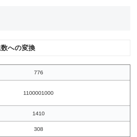
6進数への変換
776
1100001000
1410
308