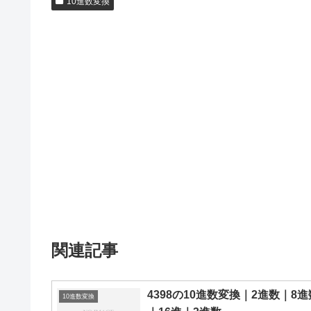
10進数変換
関連記事
4398の10進数変換｜2進数｜8進
10進数変換