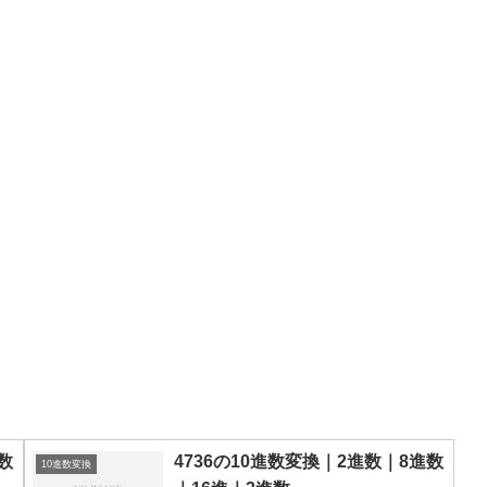
数
4736の10進数変換｜2進数｜8進数
10進数変換