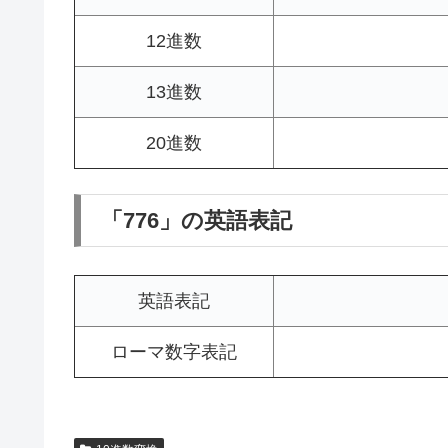
12進数
13進数
20進数
「776」の英語表記
英語表記
ローマ数字表記