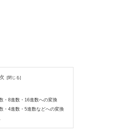
次
進数・8進数・16進数への変換
3進数・4進数・5進数などへの変換
記