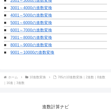
■
2001～3000の進数変換
■
3001～4000の進数変換
■
4001～5000の進数変換
■
5001～6000の進数変換
■
6001～7000の進数変換
■
7001～8000の進数変換
■
8001～9000の進数変換
■
9001～10000の進数変換
ホーム
10進数変換
785の10進数変換｜2進数｜8進数
｜16進｜3進数
進数計算ナビ