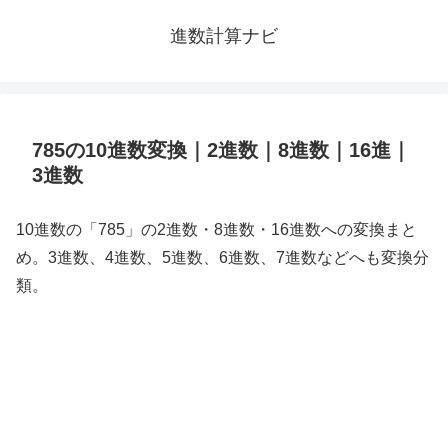
進数計算ナビ
785の10進数変換｜2進数｜8進数｜16進｜
3進数
10進数の「785」の2進数・8進数・16進数への変換まと
め。3進数、4進数、5進数、6進数、7進数などへも変換分
類。