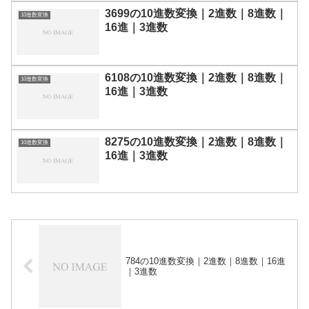
3699の10進数変換｜2進数｜8進数｜
10進数変換
16進｜3進数
6108の10進数変換｜2進数｜8進数｜
10進数変換
16進｜3進数
8275の10進数変換｜2進数｜8進数｜
10進数変換
16進｜3進数
784の10進数変換｜2進数｜8進数｜16進
｜3進数