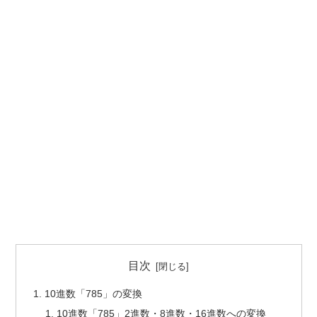
目次
10進数「785」の変換
10進数「785」2進数・8進数・16進数への変換