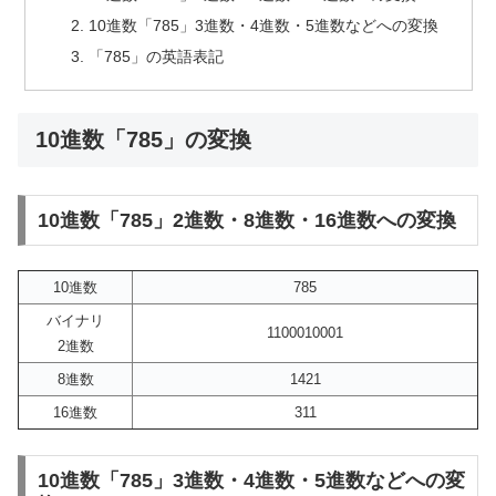
10進数「785」3進数・4進数・5進数などへの変換
「785」の英語表記
10進数「785」の変換
10進数「785」2進数・8進数・16進数への変換
10進数
785
バイナリ
1100010001
2進数
8進数
1421
16進数
311
10進数「785」3進数・4進数・5進数などへの変