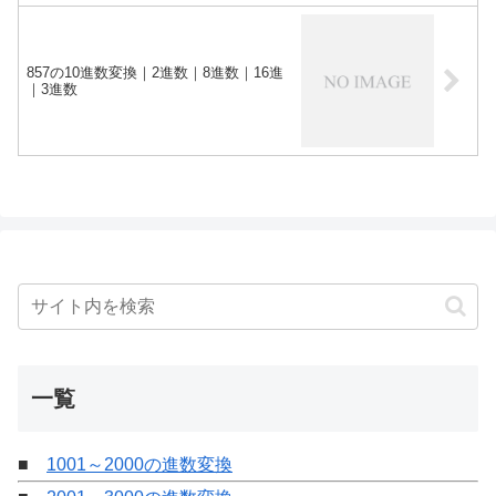
857の10進数変換｜2進数｜8進数｜16進
｜3進数
一覧
■
1001～2000の進数変換