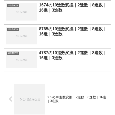
1674の10進数変換｜2進数｜8進数｜
10進数変換
16進｜3進数
8765の10進数変換｜2進数｜8進数｜
10進数変換
16進｜3進数
4787の10進数変換｜2進数｜8進数｜
10進数変換
16進｜3進数
855の10進数変換｜2進数｜8進数｜16進
｜3進数