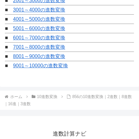
■
2001～3000の進数変換
■
3001～4000の進数変換
■
4001～5000の進数変換
■
5001～6000の進数変換
■
6001～7000の進数変換
■
7001～8000の進数変換
■
8001～9000の進数変換
■
9001～10000の進数変換
ホーム
10進数変換
856の10進数変換｜2進数｜8進数
｜16進｜3進数
進数計算ナビ