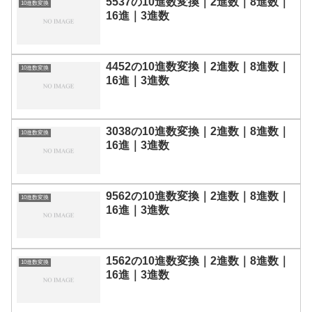
5537の10進数変換｜2進数｜8進数｜
10進数変換
16進｜3進数
4452の10進数変換｜2進数｜8進数｜
10進数変換
16進｜3進数
3038の10進数変換｜2進数｜8進数｜
10進数変換
16進｜3進数
9562の10進数変換｜2進数｜8進数｜
10進数変換
16進｜3進数
1562の10進数変換｜2進数｜8進数｜
10進数変換
16進｜3進数