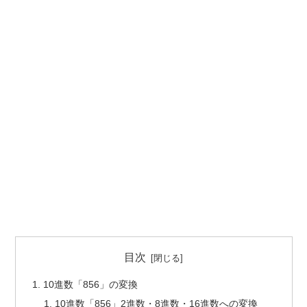
目次
10進数「856」の変換
10進数「856」2進数・8進数・16進数への変換