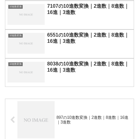
7107の10進数変換｜2進数｜8進数｜
10進数変換
16進｜3進数
6551の10進数変換｜2進数｜8進数｜
10進数変換
16進｜3進数
8038の10進数変換｜2進数｜8進数｜
10進数変換
16進｜3進数
897の10進数変換｜2進数｜8進数｜16進
｜3進数