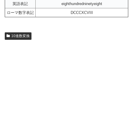
英語表記
eighthundredninetyeight
ローマ数字表記
DCCCXCVIII
10進数変換