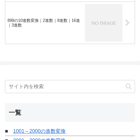
899の10進数変換｜2進数｜8進数｜16進
｜3進数
一覧
■
1001～2000の進数変換