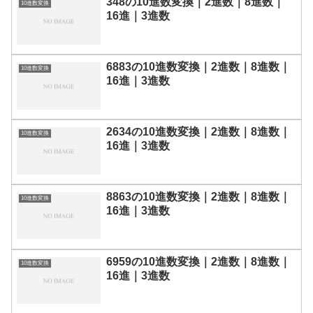
348の10進数変換｜2進数｜8進数｜
10進数変換
16進｜3進数
6883の10進数変換｜2進数｜8進数｜
10進数変換
16進｜3進数
2634の10進数変換｜2進数｜8進数｜
10進数変換
16進｜3進数
8863の10進数変換｜2進数｜8進数｜
10進数変換
16進｜3進数
6959の10進数変換｜2進数｜8進数｜
10進数変換
16進｜3進数