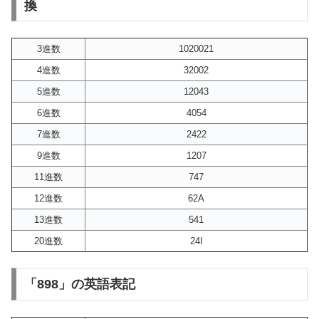
換
3進数
1020021
4進数
32002
5進数
12043
6進数
4054
7進数
2422
9進数
1207
11進数
747
12進数
62A
13進数
541
20進数
24I
「898」の英語表記