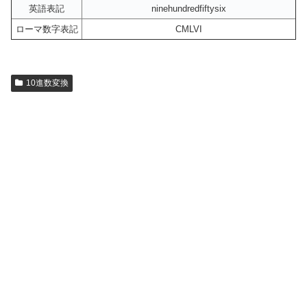
英語表記
ninehundredfiftysix
ローマ数字表記
CMLVI
10進数変換