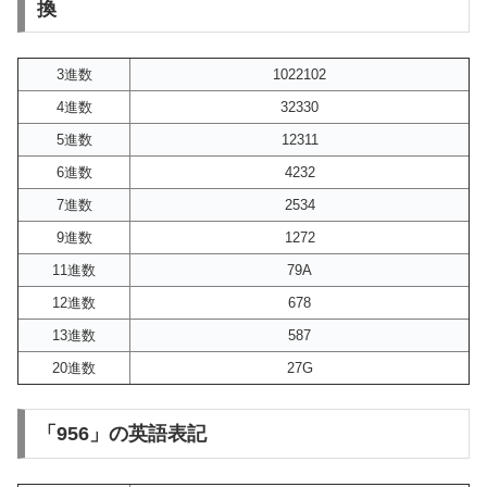
換
3進数
1022102
4進数
32330
5進数
12311
6進数
4232
7進数
2534
9進数
1272
11進数
79A
12進数
678
13進数
587
20進数
27G
「956」の英語表記