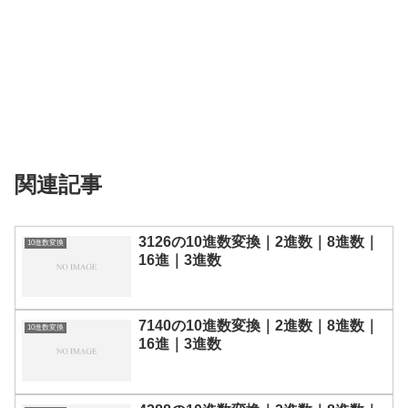
関連記事
3126の10進数変換｜2進数｜8進数｜
10進数変換
16進｜3進数
7140の10進数変換｜2進数｜8進数｜
10進数変換
16進｜3進数