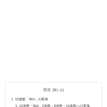
目次
10進数「964」の変換
10進数「964」2進数・8進数・16進数への変換