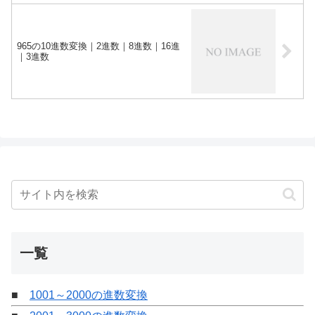
965の10進数変換｜2進数｜8進数｜16進
｜3進数
一覧
■
1001～2000の進数変換