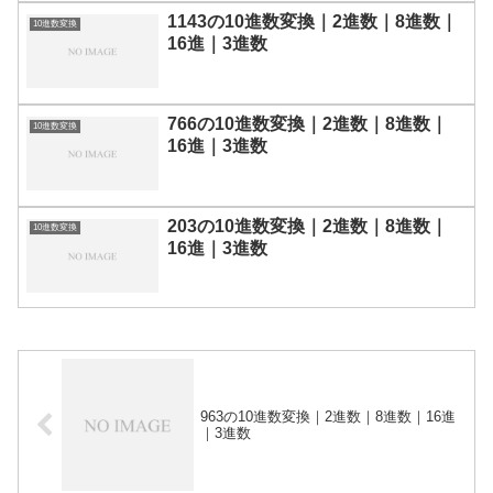
1143の10進数変換｜2進数｜8進数｜
10進数変換
16進｜3進数
766の10進数変換｜2進数｜8進数｜
10進数変換
16進｜3進数
203の10進数変換｜2進数｜8進数｜
10進数変換
16進｜3進数
963の10進数変換｜2進数｜8進数｜16進
｜3進数