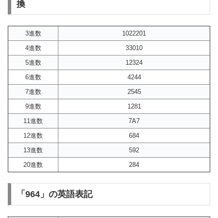
換
3進数
1022201
4進数
33010
5進数
12324
6進数
4244
7進数
2545
9進数
1281
11進数
7A7
12進数
684
13進数
592
20進数
284
「964」の英語表記