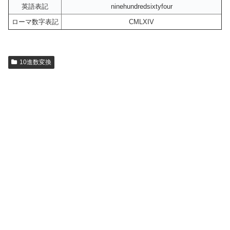
英語表記
ninehundredsixtyfour
ローマ数字表記
CMLXIV
10進数変換