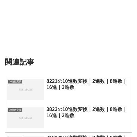
関連記事
8221の10進数変換｜2進数｜8進数｜
10進数変換
16進｜3進数
3823の10進数変換｜2進数｜8進数｜
10進数変換
16進｜3進数