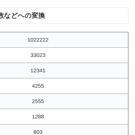
進数などへの変換
1022222
33023
12341
4255
2555
1288
803