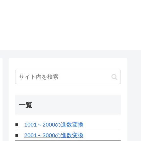
一覧
■
1001～2000の進数変換
■
2001～3000の進数変換