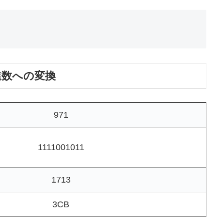
6進数への変換
971
1111001011
1713
3CB