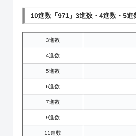
10進数「971」3進数・4進数・5
3進数
4進数
5進数
6進数
7進数
9進数
11進数