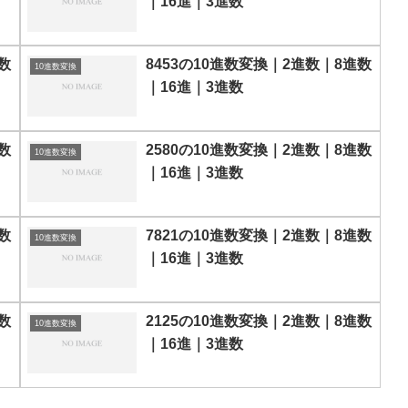
｜16進｜3進数
数
8453の10進数変換｜2進数｜8進数
10進数変換
｜16進｜3進数
数
2580の10進数変換｜2進数｜8進数
10進数変換
｜16進｜3進数
数
7821の10進数変換｜2進数｜8進数
10進数変換
｜16進｜3進数
数
2125の10進数変換｜2進数｜8進数
10進数変換
｜16進｜3進数