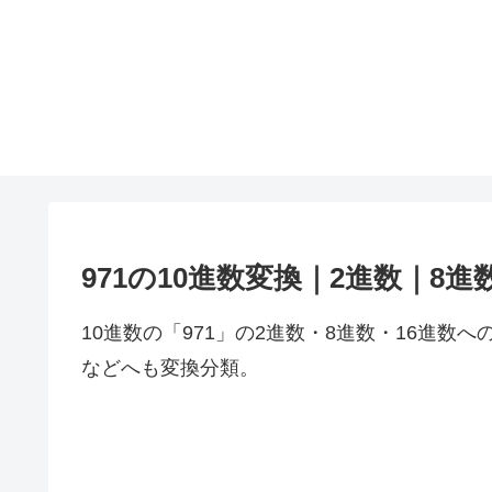
971の10進数変換｜2進数｜8進
10進数の「971」の2進数・8進数・16進数
などへも変換分類。