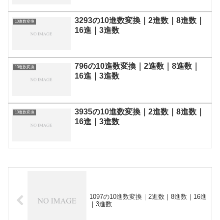
3293の10進数変換｜2進数｜8進数｜
10進数変換
16進｜3進数
796の10進数変換｜2進数｜8進数｜
10進数変換
16進｜3進数
3935の10進数変換｜2進数｜8進数｜
10進数変換
16進｜3進数
1097の10進数変換｜2進数｜8進数｜16進
｜3進数