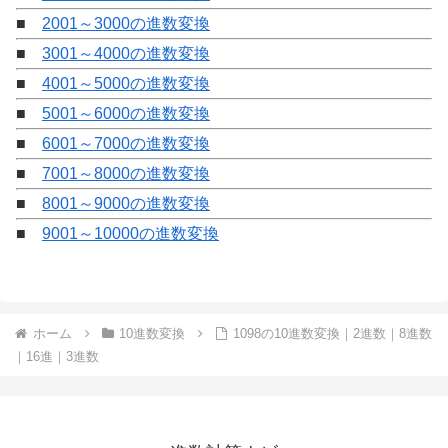
■
2001～3000の進数変換
■
3001～4000の進数変換
■
4001～5000の進数変換
■
5001～6000の進数変換
■
6001～7000の進数変換
■
7001～8000の進数変換
■
8001～9000の進数変換
■
9001～10000の進数変換
ホーム
10進数変換
1098の10進数変換｜2進数｜8進数
｜16進｜3進数