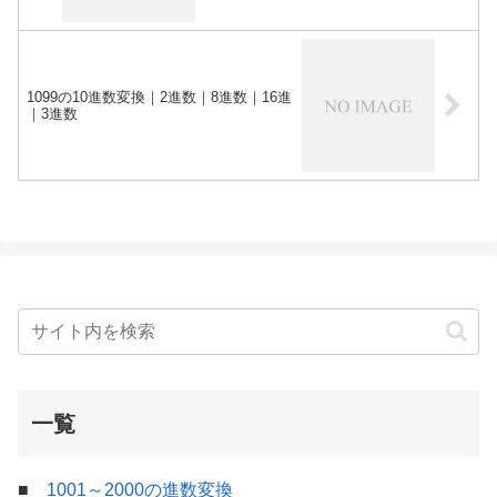
1099の10進数変換｜2進数｜8進数｜16進
｜3進数
一覧
■
1001～2000の進数変換