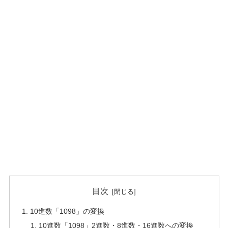
目次
10進数「1098」の変換
10進数「1098」2進数・8進数・16進数への変換