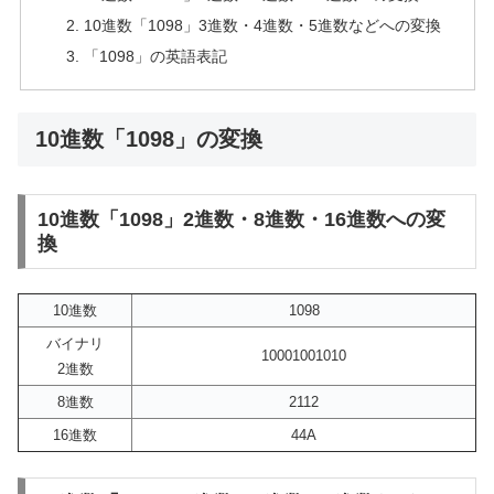
10進数「1098」3進数・4進数・5進数などへの変換
「1098」の英語表記
10進数「1098」の変換
10進数「1098」2進数・8進数・16進数への変
換
10進数
1098
バイナリ
10001001010
2進数
8進数
2112
16進数
44A