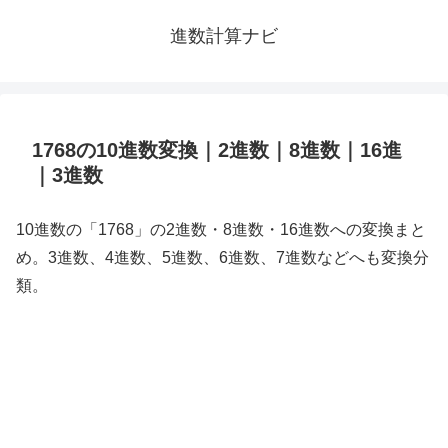
進数計算ナビ
1768の10進数変換｜2進数｜8進数｜16進
｜3進数
10進数の「1768」の2進数・8進数・16進数への変換まと
め。3進数、4進数、5進数、6進数、7進数などへも変換分
類。