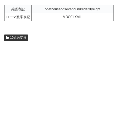
英語表記
onethousandsevenhundredsixtyeight
ローマ数字表記
MDCCLXVIII
10進数変換