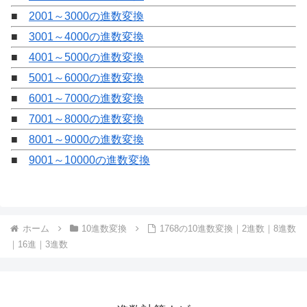
■
2001～3000の進数変換
■
3001～4000の進数変換
■
4001～5000の進数変換
■
5001～6000の進数変換
■
6001～7000の進数変換
■
7001～8000の進数変換
■
8001～9000の進数変換
■
9001～10000の進数変換
ホーム
10進数変換
1768の10進数変換｜2進数｜8進数
｜16進｜3進数