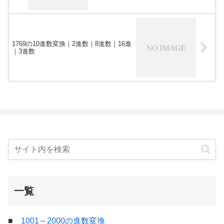
1769の10進数変換｜2進数｜8進数｜16進
｜3進数
一覧
■
1001～2000の進数変換