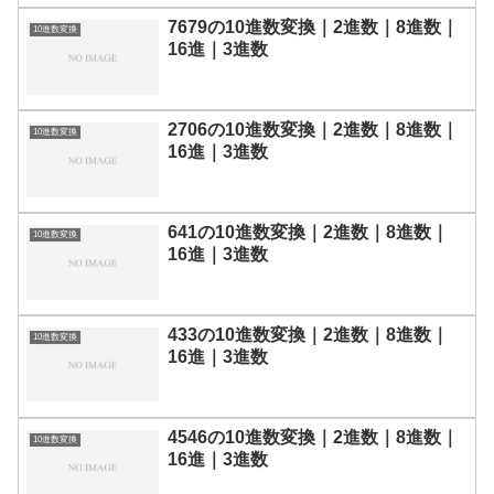
7679の10進数変換｜2進数｜8進数｜
10進数変換
16進｜3進数
2706の10進数変換｜2進数｜8進数｜
10進数変換
16進｜3進数
641の10進数変換｜2進数｜8進数｜
10進数変換
16進｜3進数
433の10進数変換｜2進数｜8進数｜
10進数変換
16進｜3進数
4546の10進数変換｜2進数｜8進数｜
10進数変換
16進｜3進数