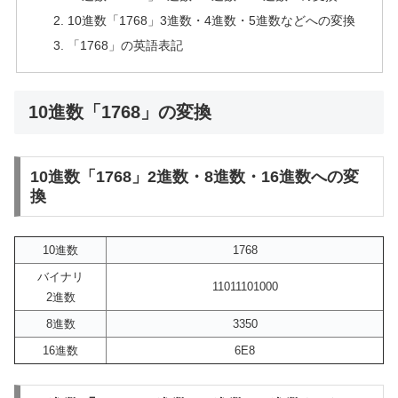
10進数「1768」3進数・4進数・5進数などへの変換
「1768」の英語表記
10進数「1768」の変換
10進数「1768」2進数・8進数・16進数への変
換
10進数
1768
バイナリ
11011101000
2進数
8進数
3350
16進数
6E8