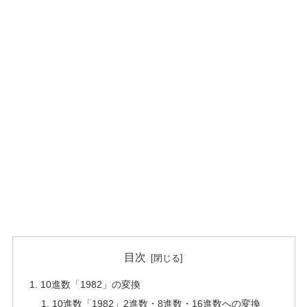
目次
10進数「1982」の変換
10進数「1982」2進数・8進数・16進数への変換