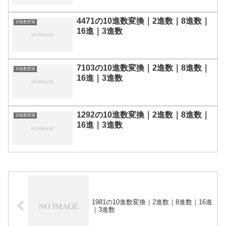
4471の10進数変換｜2進数｜8進数｜
10進数変換
16進｜3進数
7103の10進数変換｜2進数｜8進数｜
10進数変換
16進｜3進数
1292の10進数変換｜2進数｜8進数｜
10進数変換
16進｜3進数
1981の10進数変換｜2進数｜8進数｜16進
｜3進数