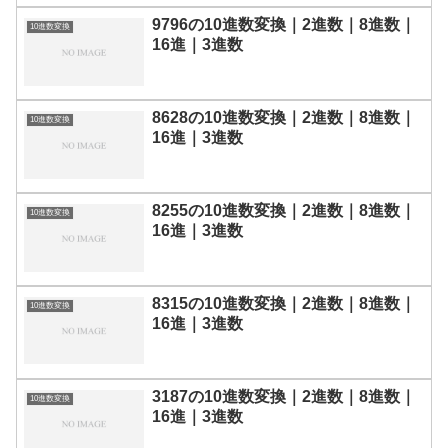
9796の10進数変換｜2進数｜8進数｜
10進数変換
16進｜3進数
8628の10進数変換｜2進数｜8進数｜
10進数変換
16進｜3進数
8255の10進数変換｜2進数｜8進数｜
10進数変換
16進｜3進数
8315の10進数変換｜2進数｜8進数｜
10進数変換
16進｜3進数
3187の10進数変換｜2進数｜8進数｜
10進数変換
16進｜3進数