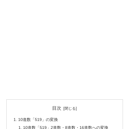
目次
10進数「519」の変換
10進数「519」2進数・8進数・16進数への変換