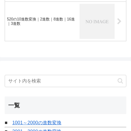
520の10進数変換｜2進数｜8進数｜16進
｜3進数
一覧
■
1001～2000の進数変換