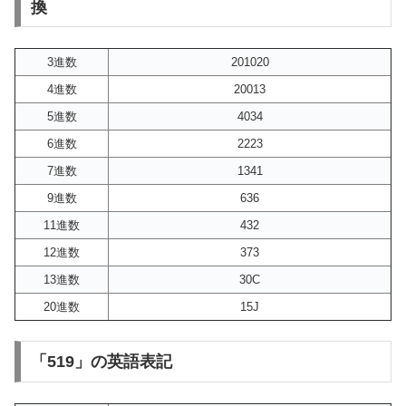
換
3進数
201020
4進数
20013
5進数
4034
6進数
2223
7進数
1341
9進数
636
11進数
432
12進数
373
13進数
30C
20進数
15J
「519」の英語表記