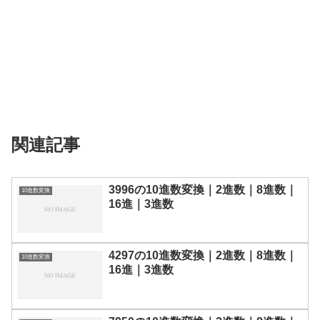
関連記事
3996の10進数変換｜2進数｜8進数｜
10進数変換
16進｜3進数
4297の10進数変換｜2進数｜8進数｜
10進数変換
16進｜3進数