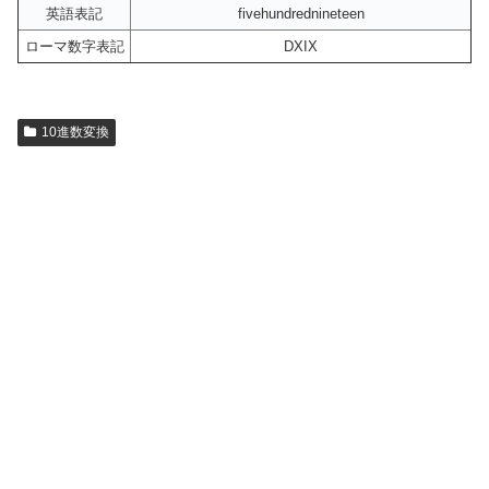
英語表記
fivehundrednineteen
ローマ数字表記
DXIX
10進数変換